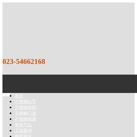
023-54662168
1
2
首页
不锈钢拉手
不锈钢插销
不锈钢门顶
不锈钢地漏
更多产品
工程案例
新闻资讯