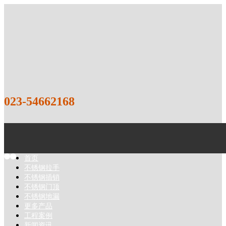
023-54662168
1
2
首页
不锈钢拉手
不锈钢插销
不锈钢门顶
不锈钢地漏
更多产品
工程案例
新闻资讯