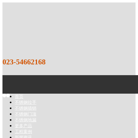
023-54662168
1
2
首页
不锈钢拉手
不锈钢插销
不锈钢门顶
不锈钢地漏
更多产品
工程案例
新闻资讯