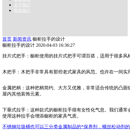
关于我们
联系我们
首页
新闻资讯
橱柜拉手的设计
橱柜拉手的设计
2020-04-03 16:36:27
挂片式把手：橱柜使用的挂片式把手可谓百搭，适用于很多风
木把手：木把手非常具有那些老式家具的风范。也许在一间实
金属把柄：这种把柄简约、大方又优雅，非常适合传统的凸面
屋内其他装饰元素。
下垂式拉手：这种款式的橱柜拉手很有女性化气息。我们通常
使用这种拉手会增添橱柜的家具气质。
不锈钢垃圾桶也可以三分类
金属制品的*保养剂，螺丝松动剂